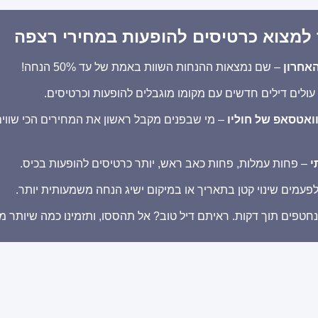
ך למצוא כרטיסים להופעות במחירי רצפה
אחרון
– שם נמצאות ההנחות השוות באמת של עד 50% הנחה!
 עולים דילים חדשים עם מקומו מוגבלים להופעות וכרטיסים.
ואטסאפ של חוליו
– מי שבפנים מקבל ראשון את המחירים הכי שווים
י
– פחות עמלות, פחות כאב ראש, יותר כרטיסים להופעות בכיס.
פעמים שינוי קטן בתאריך או במיקום ישיג הנחה משמעותית יותר.
נחטפים תוך דקות. ראיתם דיל טוב? אל תהססו, ותזמינו כמה שיותר מ