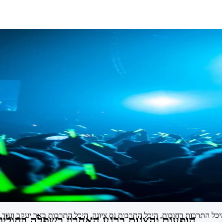
ל התרבות רחובות, היכל התרבות נס ציונה, היכל התרבות באר יעקב ועוד,
הופעות והצגות ברגע האחרון בשפלה בחוליו