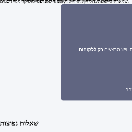
שמארחים הצגות גדולות, מחזות זמר, מופעי סטנדאפ ומוסיקה מכל הסוגים.
, ויש מבצעים
רק ללקוחות
הר.
שאלות נפוצות