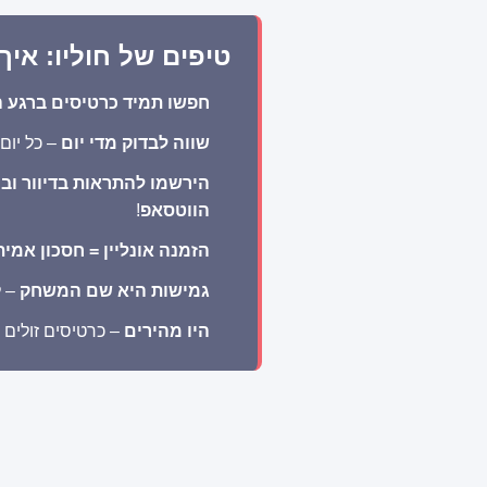
טיפים של חוליו: אי
חפשו תמיד כרטיסים ברגע ה
שווה לבדוק מדי יום
– כל יום
הירשמו להתראות בדיוור ובו
הווטסאפ
!
הזמנה אונליין = חסכון אמית
גמישות היא שם המשחק
– ל
היו מהירים
– כרטיסים זולים 