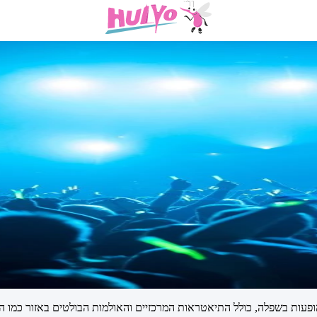
עות בשפלה, כולל התיאטראות המרכזיים והאולמות הבולטים באזור כמו היכ