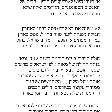
אז תגידו היוש לאפליקציית חוליו - הבית של
האנשים הספונטניים, הזורמים ואלה שלא
מוכנים לצאת פראיירים ✈️
לא משנה אם בא לכם טיסה ברגע האחרון,
חבילה מפנקת ליעד שווה בחו"ל, נופש בארץ
במחיר מפתיע או הופעה חמה בישראל, בחוליו
תמצאו מגוון עצום הופעות במחירי הזדמנות.
חוליו תיירות בע"מ הוקמה בשנת 2012 ומאז
בנתה קהילה של מאות אלפי ישראלים מרוצים
שסגרו חופשות בארץ ובחו"ל וכרטיסים
להופעות מבוקשות, כולל אפליקציה שהורידו
אותה מעל מיליון (!) משתמשים שנהנים
ממחירי עקיצה מטורפים, דילים חכמים
והזדמנויות שלא נשארות הרבה זמן באוויר.
הצוות שלנו עובד מסביב לשעון כדי להביא לכם
את הטיסות הכי שוות, חבילות ומוצרים