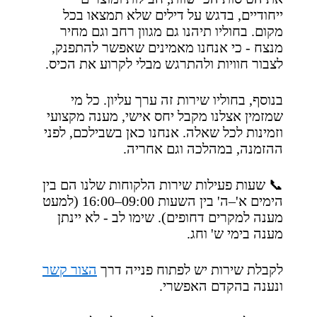
ייחודיים, בדגש על דילים שלא תמצאו בכל
מקום. בחוליו תיהנו גם מגוון רחב וגם מחיר
מנצח - כי אנחנו מאמינים שאפשר להתפנק,
לצבור חוויות ולהתרגש מבלי לקרוע את הכיס.
בנוסף, בחוליו שירות זה ערך עליון. כל מי
שמזמין אצלנו מקבל יחס אישי, מענה מקצועי
וזמינות לכל שאלה. אנחנו כאן בשבילכם, לפני
ההזמנה, במהלכה וגם אחריה.
📞 שעות פעילות שירות הלקוחות שלנו הם בין
הימים א'–ה' בין השעות 09:00–16:00 (למעט
מענה למקרים דחופים). שימו לב - לא יינתן
מענה בימי ש' וחג.
לקבלת שירות יש לפתוח פנייה דרך
הצור קשר
ונענה בהקדם האפשרי.