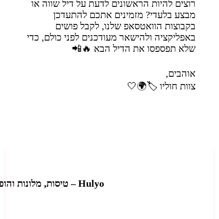
רוצים להיות הראשונים לדעת על דיל שווה או
מבצע בלעדי? מזמינים אתכם להתעדכן
בקבוצות הוואטסאפ שלנו, לקבל פושים
באפליקציה ולהישאר מעודכנים לפני כולם, כדי
שלא תפספסו את הדיל הבא 🔥📲
אוהבים,
צוות חוליו 🏷️🌍🤍
Hulyo – טיסות, מלונות והופעות בישראל ברגע האחרון