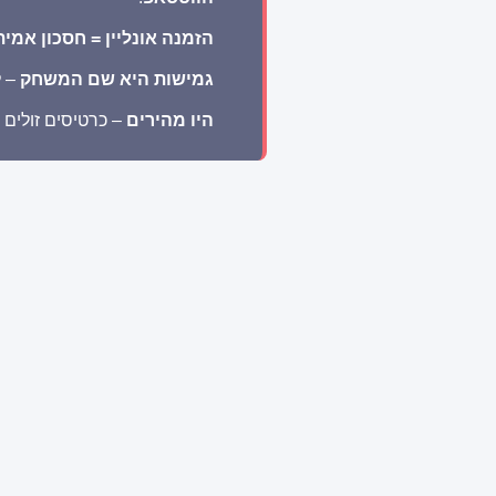
הזמנה אונליין = חסכון אמית
גמישות היא שם המשחק
– ל
היו מהירים
– כרטיסים זולים 