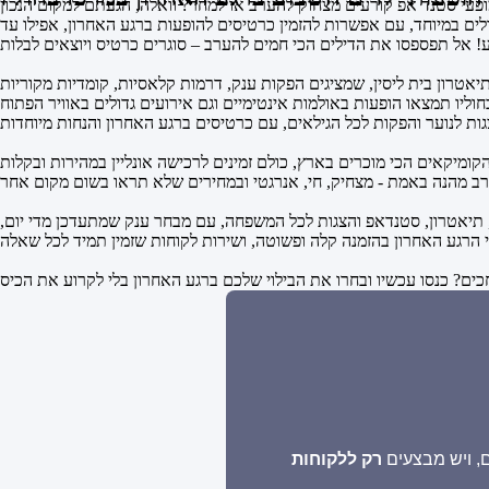
ולים במיוחד, עם אפשרות להזמין כרטיסים להופעות ברגע האחרון, אפילו עד
! אל תפספסו את הדילים הכי חמים להערב – סוגרים כרטיס ויוצאים לבלות
טרון בית ליסין, שמציגים הפקות ענק, דרמות קלאסיות, קומדיות מקוריות
מר, תיאטרון, סטנדאפ והצגות לכל המשפחה, עם מבחר ענק שמתעדכן מדי יום,
, ויש מבצעים
רק ללקוחות