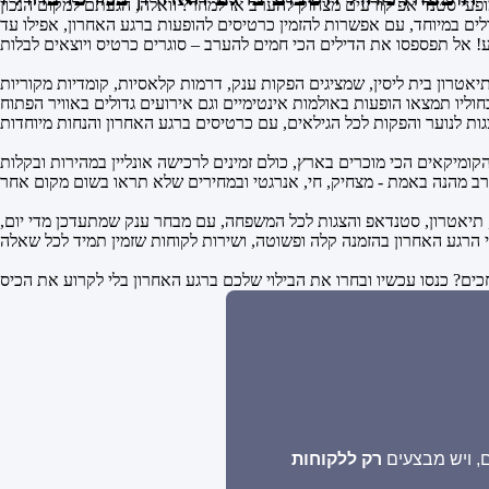
ולים במיוחד, עם אפשרות להזמין כרטיסים להופעות ברגע האחרון, אפילו עד
! אל תפספסו את הדילים הכי חמים להערב – סוגרים כרטיס ויוצאים לבלות
טרון בית ליסין, שמציגים הפקות ענק, דרמות קלאסיות, קומדיות מקוריות
מר, תיאטרון, סטנדאפ והצגות לכל המשפחה, עם מבחר ענק שמתעדכן מדי יום,
, ויש מבצעים
רק ללקוחות