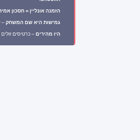
הזמנה אונליין = חסכון אמית
גמישות היא שם המשחק
– ל
היו מהירים
– כרטיסים זולים 