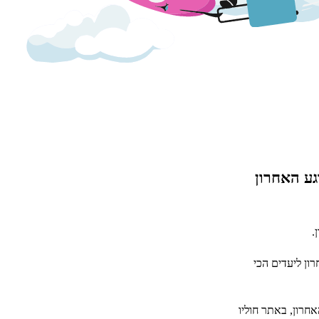
גע האחרון
.
ון ליעדים הכי
אחרון, באתר חוליו