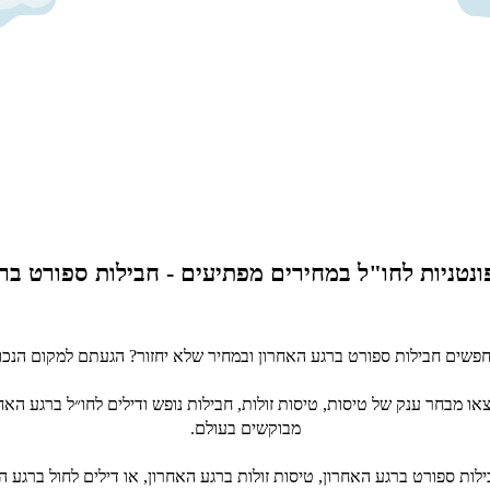
נטניות לחו"ל במחירים מפתיעים - חבילות ספורט בר
פשים חבילות ספורט ברגע האחרון ובמחיר שלא יחזור? הגעתם למקום הנכון
או מבחר ענק של טיסות, טיסות זולות, חבילות נופש ודילים לחו״ל ברגע האחר
מבוקשים בעולם.
ות ספורט ברגע האחרון, טיסות זולות ברגע האחרון, או דילים לחול ברגע ה