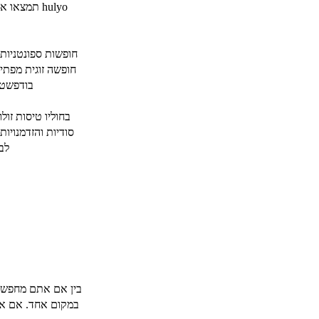
hulyo תמצ
חופשות ספונטניות 
חופשה זוגית מפתי
בודפשט, רומא, 
בחוליו טיסות זו
סודיות והזדמנויו
לב
בין אם אתם מחפשים
במקום אחד. אם אתם