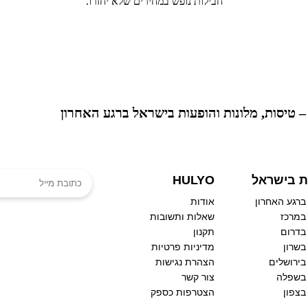
חבילות נופש במחירים שלא יחזרו.
אוהבים לעקוץ לפנ
ת בישראל
HULYO
ברגע האחרון
אודות
במרכז
שאלות ותשובות
בדרום
תקנון
בשרון
מדיניות פרטיות
בירושלים
הצהרת נגישות
 בשפלה
צור קשר
בצפון
הצטרפות כספק