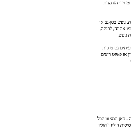
ומחירי הזדמנות
, נופש בטן-גב או
ו אתונה, לרנקה,
עיתים גם טיסות
ן או פשוט רוצים
.
 - כאן תמצאו הכל
ות חוליו ו־חוליו