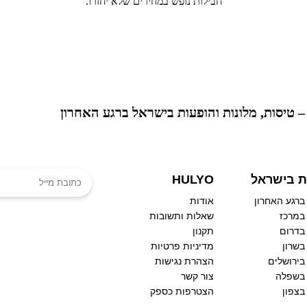
חבילות נופש במחירים שלא יחזרו.
אוהבים לעקוץ לפנ
ת בישראל
HULYO
ברגע האחרון
אודות
במרכז
שאלות ותשובות
בדרום
תקנון
בשרון
מדיניות פרטיות
בירושלים
הצהרת נגישות
 בשפלה
צור קשר
בצפון
הצטרפות כספק