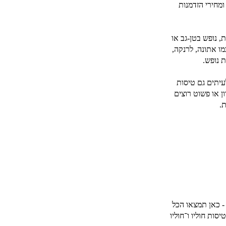
ומחירי הזדמנות
, נופש בטן-גב או
ו אתונה, לרנקה,
עיתים גם טיסות
ן או פשוט רוצים
.
- כאן תמצאו הכל
ות חוליו ו־חוליו