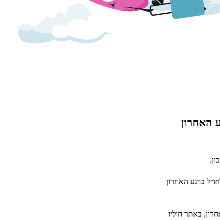
ע האחרון
ון.
חו״ל ברגע האחרון
חרון, באתר חוליו